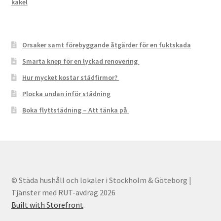
kakel
Orsaker samt förebyggande åtgärder för en fuktskada
Smarta knep för en lyckad renovering
Hur mycket kostar städfirmor?
Plocka undan inför städning
Boka flyttstädning – Att tänka på
© Städa hushåll och lokaler i Stockholm & Göteborg |
Tjänster med RUT-avdrag 2026
Built with Storefront
.